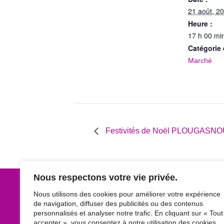
21 août, 2
Heure :
17 h 00 min
Catégorie
Marché
Festivités de Noël PLOUGASN
Nous respectons votre vie privée.
Nous utilisons des cookies pour améliorer votre expérience
de navigation, diffuser des publicités ou des contenus
personnalisés et analyser notre trafic. En cliquant sur « Tout
accepter », vous consentez à notre utilisation des cookies.