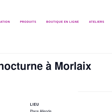
CATION
PRODUITS
BOUTIQUE EN LIGNE
ATELIERS
nocturne à Morlaix
LIEU
Place Allende