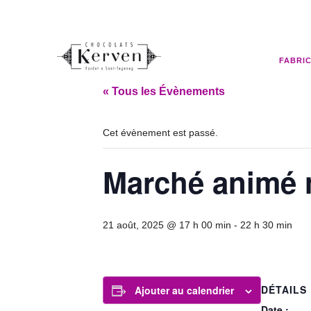
FABRI
« Tous les Évènements
Cet évènement est passé.
Marché animé 
21 août, 2025 @ 17 h 00 min
-
22 h 30 min
DÉTAILS
Ajouter au calendrier
Date :