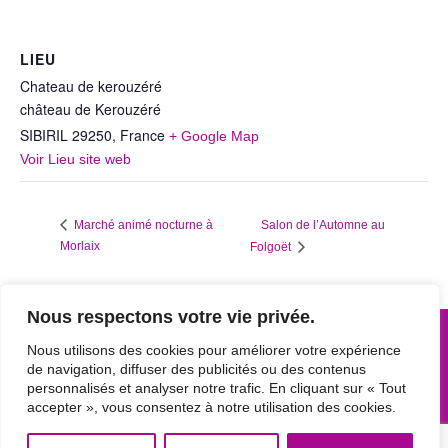
LIEU
Chateau de kerouzéré
château de Kerouzéré
SIBIRIL 29250
,
France
+ Google Map
Voir Lieu site web
Salon de l’Automne au
Marché animé nocturne à
Morlaix
Folgoët
Nous respectons votre vie privée.
Nous utilisons des cookies pour améliorer votre expérience
de navigation, diffuser des publicités ou des contenus
personnalisés et analyser notre trafic. En cliquant sur « Tout
accepter », vous consentez à notre utilisation des cookies.
© 2026 Tous droits réservés.
KERVEN
-
Chocolaterie artisanale