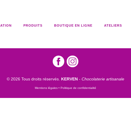
CATION
PRODUITS
BOUTIQUE EN LIGNE
ATELIERS
© 2026 Tous droits réservés.
KERVEN
-
Chocolaterie artisanale
Mentions légales •
Politique de confidentialité