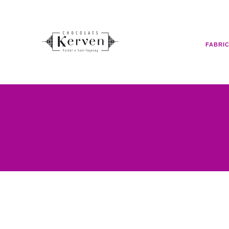
FABRI